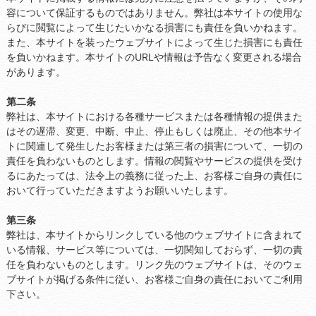
容について保証するものではありません。弊社は本サイトの使用な
らびに閲覧によって生じたいかなる損害にも責任を負いかねます。
また、本サイトを装ったウェブサイトによって生じた損害にも責任
を負いかねます。本サイトのURLや情報は予告なく変更される場合
があります。
第二条
弊社は、本サイトにおける各種サービスまたは各種情報の提供また
はその遅滞、変更、中断、中止、停止もしくは廃止、その他本サイ
トに関連して発生したお客様または第三者の損害について、一切の
責任を負わないものとします。情報の閲覧やサービスの提供を受け
るにあたっては、法令上の義務に従った上、お客様ご自身の責任に
おいて行っていただきますようお願いいたします。
第三条
弊社は、本サイトからリンクしている他のウェブサイトに含まれて
いる情報、サービス等については、一切関知しておらず、一切の責
任を負わないものとします。リンク先のウェブサイトは、そのウェ
ブサイトが掲げる条件に従い、お客様ご自身の責任においてご利用
下さい。