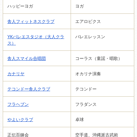
ハッピーヨガ
ヨガ
舎人フィットネスクラブ
エアロビクス
YKバレエスタジオ（大人クラ
バレエレッスン
ス）
舎人スマイル合唱団
コーラス（童謡・唱歌）
カナリヤ
オカリナ演奏
テコンドー舎人クラブ
テコンドー
フラヘブン
フラダンス
やよいクラブ
卓球
正伝百錬会
空手道、沖縄派古武術