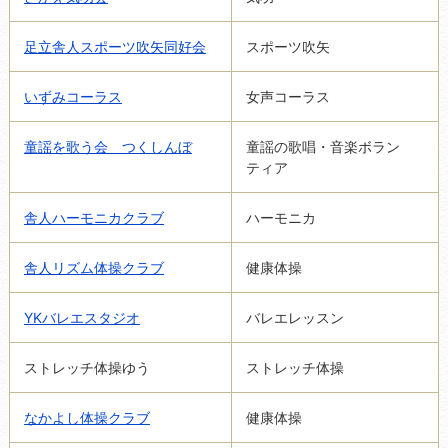
足立舎人スポーツ吹矢同好会
スポーツ吹矢
いずみコーラス
女声コーラス
童謡を歌う会 つくしんぼ
童謡の歌唱・音楽ボラン
ティア
舎人ハーモニカクラブ
ハーモニカ
舎人リズム体操クラブ
健康体操
YKバレエスタジオ
バレエレッスン
ストレッチ体操ゆう
ストレッチ体操
なかよし体操クラブ
健康体操