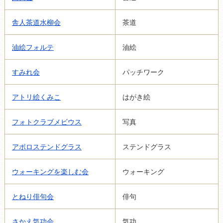
舎人茶道水柳会
茶道
油絵フォルテ
油絵
すみれ会
パッチワーク
アトリ絵くみこ
はがき絵
フォトクラブメビウス
写真
アポロステンドグラス
ステンドグラス
ウォーキングを楽しむ会
ウォーキング
とねり俳句会
俳句
さかえ気功会
気功