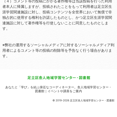
（４）コメント等の投稿にかかる著作権等は当該投稿を行った利用
者本人に帰属しますが、投稿されたことをもって利用者は足立区生
涯学習関連施設に対し、投稿コンテンツを全世界において無償で非
独占的に使用する権利を許諾したものとし、かつ足立区生涯学習関
連施設に対して著作権等を行使しないことに同意したものとしま
す。
※弊社の運用するソーシャルメディアに対するソーシャルメディア利
用者によるコメント等の投稿の削除等を予告なく行う場合がありま
す。
あなたと「学び」を結ぶ身近なコーディネーター。
舎人地域学習センター・
図書館｜イベントや講座をご案内
© 2019-2026 足立区舎人地域学習センター・図書館