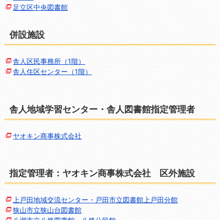
足立区中央図書館
併設施設
舎人区民事務所（1階）
舎人住区センター（1階）
舎人地域学習センター・舎人図書館指定管理者
ヤオキン商事株式会社
指定管理者：ヤオキン商事株式会社 区外施設
上戸田地域交流センター・戸田市立図書館上戸田分館
狭山市立狭山台図書館