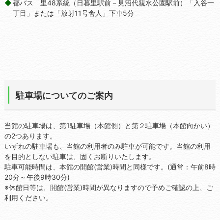
都バス 里48系統（日暮里駅前－見沼代親水公園駅前）「入谷一
丁目」または「放射11号舎人」下車5分
駐車場についてのご案内
当館の駐車場は、第1駐車場（本館側）と第２駐車場（本館向かい）
の2つあります。
いずれの駐車場も、当館の利用者のみ駐車が可能です。当館の利用
を目的としない駐車は、固くお断りいたします。
駐車可能時間は、本館の開館(営業)時間と同様です。(通常：午前8時
20分～午後9時30分)
※休館日等は、開館(営業)時間が異なりますので予めご確認の上、ご
利用ください。