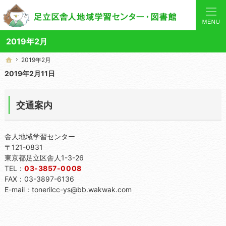
あなたと「学び」を結ぶ身近なコーディネーター。当サイトでは地域の講座や施設をご案内してい
舎人地域学習センターや図書館の総合案内サイト
2019年2月
2019年2月
2019年2月
ホーム
ホーム
2019年2月11日
交通案内
舎人地域学習センター
〒121-0831
東京都足立区舎人1-3-26
TEL：
03-3857-0008
FAX：03-3897-6136
E-mail：tonerilcc-ys@bb.wakwak.com