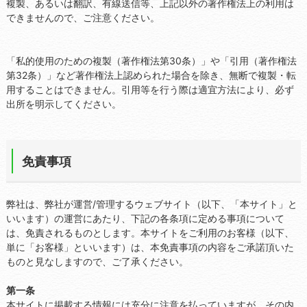
複製、あるいは翻訳、有線送信等、上記以外の著作権法上の利用は
できませんので、ご注意ください。
「私的使用のための複製（著作権法第30条）」や「引用（著作権法
第32条）」など著作権法上認められた場合を除き、無断で複製・転
用することはできません。引用等を行う際は適宜方法により、必ず
出所を明示してください。
免責事項
弊社は、弊社が運営/管理するウェブサイト（以下、「本サイト」と
いいます）の運営にあたり、下記の各条項に定める事項について
は、免責されるものとします。本サイトをご利用のお客様（以下、
単に「お客様」といいます）は、本免責事項の内容をご承諾頂いた
ものと見なしますので、ご了承ください。
第一条
本サイトに掲載する情報には充分に注意を払っていますが、その内