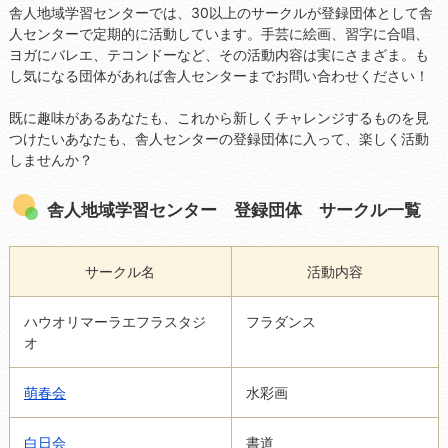
舎人地域学習センターでは、30以上のサークルが登録団体として舎
人センターで定期的に活動しています。手芸に絵画、習字に合唱、
ヨガにバレエ、テコンドーなど、その活動内容は実にさまざま。も
し気になる団体があれば舎人センターまでお問い合わせください！
既に趣味があるあなたも、これから新しくチャレンジするものを見
つけたいあなたも、舎人センターの登録団体に入って、楽しく活動
しませんか？
舎人地域学習センター 登録団体 サークル一覧
サークル名
活動内容
ハウオリマーラエフラスタジ
フラダンス
オ
萌春会
水彩画
白日会
書道