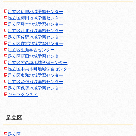
足立区伊興地域学習センター
足立区梅田地域学習センター
足立区興本地域学習センター
足立区江北地域学習センター
足立区佐野地域学習センター
足立区鹿浜地域学習センター
足立区生涯学習センター
足立区新田地域学習センター
足立区竹の塚地域学習センター
足立区中央本町地域学習センター
足立区東和地域学習センター
足立区花畑地域学習センター
足立区保塚地域学習センター
ギャラクシティ
足立区
足立区