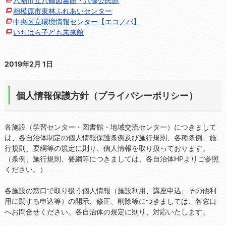
八潮市立八條図書館・八條公民館
相模原市東林ふれあいセンター
中央区立環境情報センター【エコノバ】
いちはら子ども未来館
2019年2月 1日
個人情報保護方針（プライバシーポリシー）
各施設（学習センター・図書館・地域交流センター）につきまして
は、各自治体制定の個人情報保護条例及び施行規則、各種条例、施
行規則、要綱等の規定に則り、個人情報を取り扱っております。
（条例、施行規則、要綱等につきましては、各自治体HPよりご参照
ください。）
各施設の窓口で取り扱う個人情報（施設利用、講座申込、その他利
用に関する申込等）の開示、修正、削除等につきましては、各窓口
へお問合せください。各自治体の規定に則り、対応いたします。