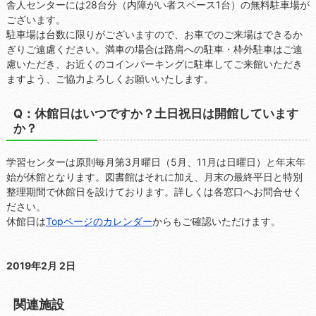
舎人センターには28台分（内障がい者スペース1台）の無料駐車場が
ございます。
駐車場は台数に限りがございますので、お車でのご来場はできるか
ぎりご遠慮ください。満車の場合は路肩への駐車・枠外駐車はご遠
慮いただき、お近くのコインパーキングに駐車してご来館いただき
ますよう、ご協力よろしくお願いいたします。
Q：休館日はいつですか？土日祝日は開館しています
か？
学習センターは原則毎月第3月曜日（5月、11月は日曜日）と年末年
始が休館となります。図書館はそれに加え、月末の最終平日と特別
整理期間で休館日を設けております。詳しくは各窓口へお問合せく
ださい。
休館日は
Topページのカレンダー
からもご確認いただけます。
2019年2月 2日
関連施設