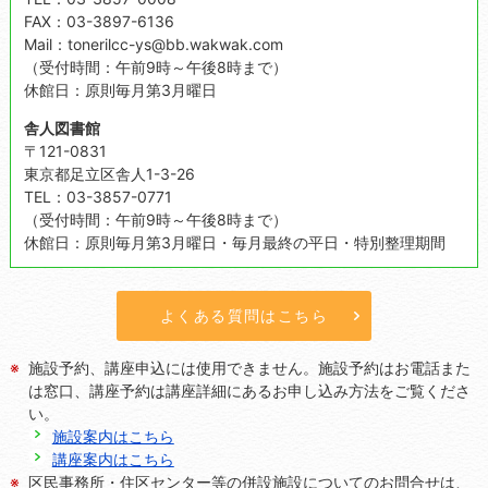
FAX：03-3897-6136
Mail：tonerilcc-ys@bb.wakwak.com
（受付時間：午前9時～午後8時まで）
休館日：原則毎月第3月曜日
舎人図書館
〒121-0831
東京都足立区舎人1-3-26
TEL：03-3857-0771
（受付時間：午前9時～午後8時まで）
休館日：原則毎月第3月曜日・毎月最終の平日・特別整理期間
よくある質問はこちら
施設予約、講座申込には使用できません。施設予約はお電話また
は窓口、講座予約は講座詳細にあるお申し込み方法をご覧くださ
い。
施設案内はこちら
講座案内はこちら
区民事務所・住区センター等の併設施設についてのお問合せは、