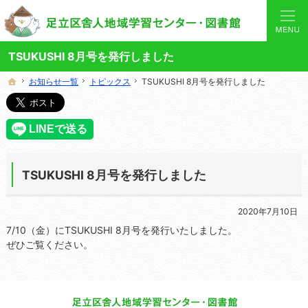
あなたと「学び」を結ぶ身近なコーディネーター。当サイトでは地域の講座や施設をご案内してい
舎人地域学習センターや図書館の総合案内サイト
TSUKUSHI 8月号を発行しました
お知らせ一覧
お知らせ一覧
トピックス
トピックス
TSUKUSHI 8月号を発行しました
TSUKUSHI 8月号を発行しました
ホーム
ホーム
TSUKUSHI 8月号を発行しました
2020年7月10日
7/10（金）にTSUKUSHI 8月号を発行いたしました。
ぜひご覧ください。