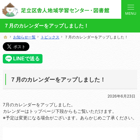
あなたと「学び」を結ぶ身近なコーディネーター。当サイトでは地域の講座や施設をご案内してい
舎人地域学習センターや図書館の総合案内サイト
７月のカレンダーをアップしました！
お知らせ一覧
お知らせ一覧
トピックス
トピックス
７月のカレンダーをアップしました！
７月のカレンダーをアップしました！
ホーム
ホーム
７月のカレンダーをアップしました！
2026年6月23日
7月のカレンダーをアップしました。
カレンダーはトップページ下段からもご覧いただけます。
※予定は変更になる場合がございます。あらかじめご了承ください。