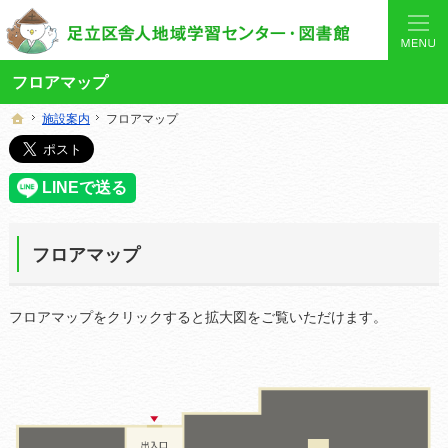
あなたと「学び」を結ぶ身近なコーディネーター。当サイトでは地域の講座や施設をご案内してい
舎人地域学習センターや図書館の総合案内サイト
フロアマップ
施設案内
施設案内
フロアマップ
フロアマップ
ホーム
ホーム
フロアマップ
フロアマップをクリックすると拡大図をご覧いただけます。