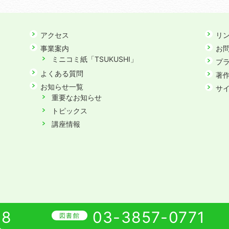
アクセス
リ
事業案内
お
ミニコミ紙「TSUKUSHI」
プ
よくある質問
著
お知らせ一覧
サ
重要なお知らせ
トピックス
講座情報
08
03-3857-0771