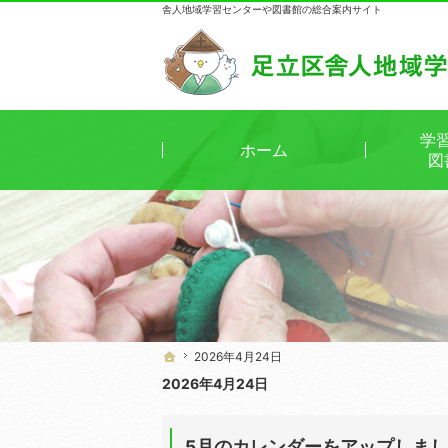
舎人地域学習センターや図書館の総合案内サイト
学
ホーム
図
2026年4月24日
2026年4月24日
ホーム
ホーム
2026年4月24日
5月のカレンダーをアップしま