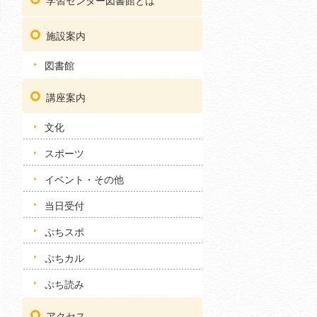
学習センター図書館とは
施設案内
図書館
講座案内
文化
スポーツ
イベント・その他
当日受付
ぷちスポ
ぷちカル
ぷち読み
アクセス