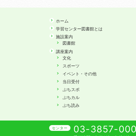
ホーム
学習センター図書館とは
施設案内
図書館
講座案内
文化
スポーツ
イベント・その他
当日受付
ぷちスポ
ぷちカル
ぷち読み
03-3857-00