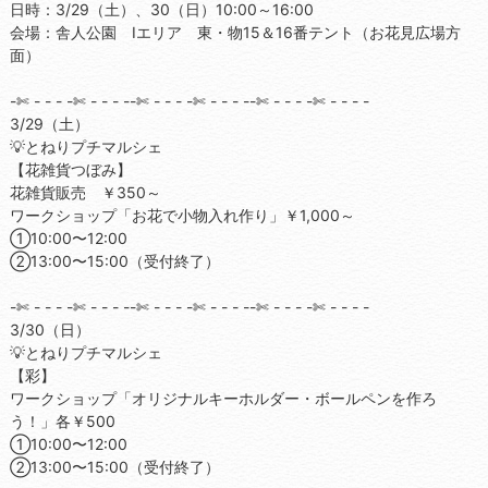
日時：3/29（土）、30（日）10:00～16:00
会場：舎人公園 Iエリア 東・物15＆16番テント（お花見広場方
面）
-✄ - - - -✄ - - - --✄ - - - -✄ - - - --✄ - - - -✄ - - - -
3/29（土）
💡とねりプチマルシェ
【花雑貨つぼみ】
花雑貨販売 ￥350～
ワークショップ「お花で小物入れ作り」￥1,000～
①10:00〜12:00
②13:00〜15:00（受付終了）
-✄ - - - -✄ - - - --✄ - - - -✄ - - - --✄ - - - -✄ - - - -
3/30（日）
💡とねりプチマルシェ
【彩】
ワークショップ「オリジナルキーホルダー・ボールペンを作ろ
う！」各￥500
①10:00〜12:00
②13:00〜15:00（受付終了）