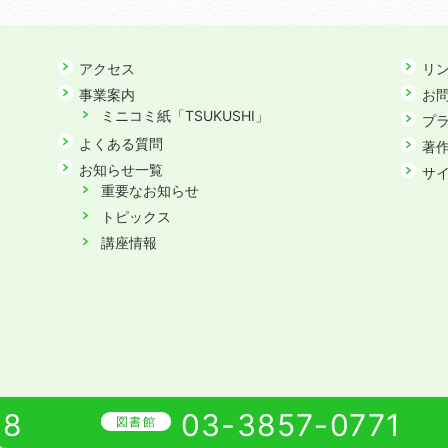
アクセス
リ
事業案内
お
ミニコミ紙「TSUKUSHI」
プ
よくある質問
著
お知らせ一覧
サ
重要なお知らせ
トピックス
講座情報
08
03-3857-0771