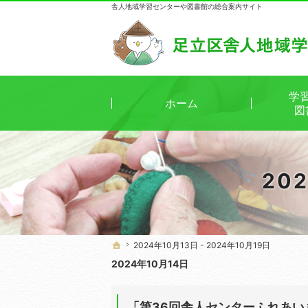
舎人地域学習センターや図書館の総合案内サイト
学
ホーム
図
20
2024年10月13日 - 2024年10月19日
2024年10月13日 - 2024年10月19日
ホーム
ホーム
2024年10月14日
「第36回舎人センターふれあ