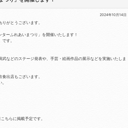
2024年10月14日
ありがとうございます。
人センターふれあいまつり」を開催いたします！
」です。
演武などのステージ発表や、手芸・絵画作品の展示などを実施いたしま
飲食出店もございます。
い。
日こちらに掲載予定です。