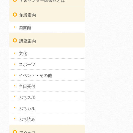
学習センター図書館とは
施設案内
図書館
講座案内
文化
スポーツ
イベント・その他
当日受付
ぷちスポ
ぷちカル
ぷち読み
アクセス