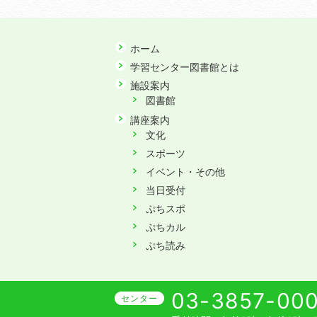
ホーム
学習センター図書館とは
施設案内
図書館
講座案内
文化
スポーツ
イベント・その他
当日受付
ぷちスポ
ぷちカル
ぷち読み
03-3857-00